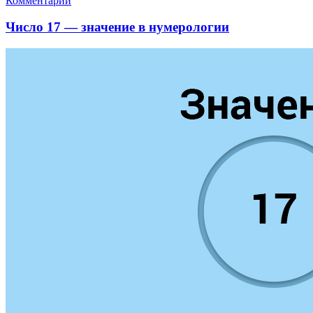
Комментарии
Число 17 — значение в нумерологии