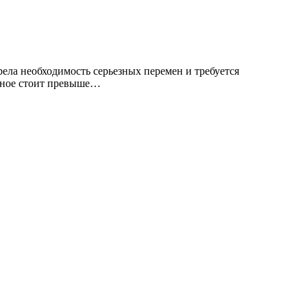
рела необходимость серьезных перемен и требуется
овное стоит превыше…