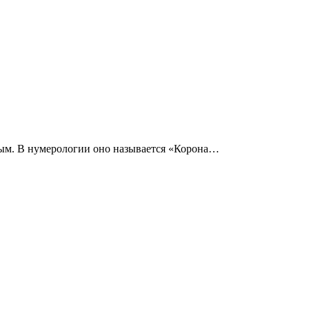
чным. В нумерологии оно называется «Корона…