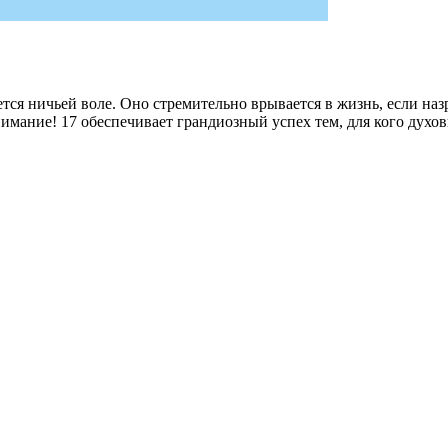
тся ничьей воле. Оно стремительно врывается в жизнь, если наз
нимание! 17 обеспечивает грандиозный успех тем, для кого дух