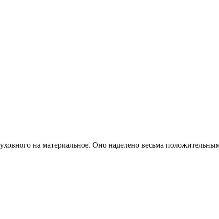
духовного на материальное. Оно наделено весьма положительным