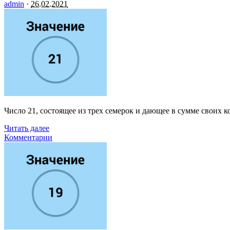
admin
·
26.02.2021
Число 21, состоящее из трех семерок и дающее в сумме своих
Читать далее
Комментарии