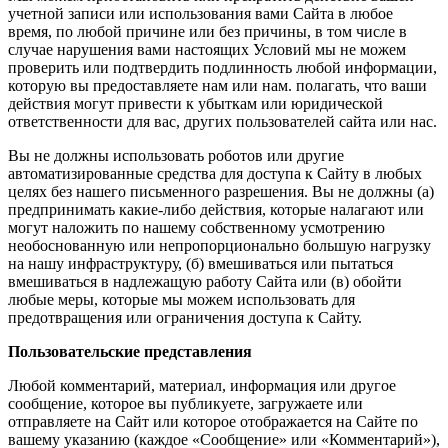
учетной записи или использования вами Сайта в любое
время, по любой причине или без причины, в том числе в
случае нарушения вами настоящих Условий мы не можем
проверить или подтвердить подлинность любой информации,
которую вы предоставляете нам или нам. полагать, что ваши
действия могут привести к убыткам или юридической
ответственности для вас, других пользователей сайта или нас.
Вы не должны использовать роботов или другие
автоматизированные средства для доступа к Сайту в любых
целях без нашего письменного разрешения. Вы не должны (а)
предпринимать какие-либо действия, которые налагают или
могут наложить по нашему собственному усмотрению
необоснованную или непропорционально большую нагрузку
на нашу инфраструктуру, (б) вмешиваться или пытаться
вмешиваться в надлежащую работу Сайта или (в) обойти
любые меры, которые мы можем использовать для
предотвращения или ограничения доступа к Сайту.
Пользовательские представления
Любой комментарий, материал, информация или другое
сообщение, которое вы публикуете, загружаете или
отправляете на Сайт или которое отображается на Сайте по
вашему указанию (каждое «Сообщение» или «Комментарий»),