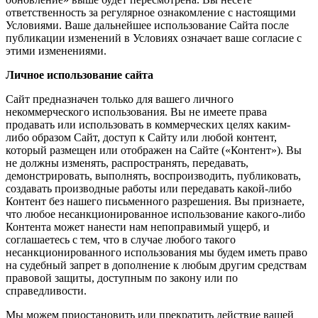
ответственность за регулярное ознакомление с настоящими
Условиями. Ваше дальнейшее использование Сайта после
публикации изменений в Условиях означает ваше согласие с
этими изменениями.
Личное использование сайта
Сайт предназначен только для вашего личного
некоммерческого использования. Вы не имеете права
продавать или использовать в коммерческих целях каким-
либо образом Сайт, доступ к Сайту или любой контент,
который размещен или отображен на Сайте («Контент»). Вы
не должны изменять, распространять, передавать,
демонстрировать, выполнять, воспроизводить, публиковать,
создавать производные работы или передавать какой-либо
Контент без нашего письменного разрешения. Вы признаете,
что любое несанкционированное использование какого-либо
Контента может нанести нам непоправимый ущерб, и
соглашаетесь с тем, что в случае любого такого
несанкционированного использования мы будем иметь право
на судебный запрет в дополнение к любым другим средствам
правовой защиты, доступным по закону или по
справедливости.
Мы можем приостановить или прекратить действие вашей