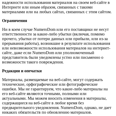
надежности использования материалов на своем веб-сайте в
Интернете или иным образом, связанных с такими
материалами или на любых сайтах, связанных с этим сайтом.
Ограничения
Ни в коем случае NumeroDom или его поставщики не несут
ответственности за какие-либо убытки (включая, помимо
прочего, убытки от потери данных или прибыли, или из-за
прерывания работы), возникшие в результате использования
или невозможности использования материалов на интернет-
сайте, даже если NumeroDom или уполномоченный
представитель были уведомлены устно или письменно о
возможности такого повреждения.
Редакции и опечатки
Материалы, размещаемые на веб-сайте, могут содержать
технические, орфографические или фотографические
ошибки. Мы не гарантируем, что какие-либо материалы на
его веб-сайте являются точными, полными или
актуальными. Мы можем вносить изменения в материалы,
содержащиеся на веб-сайте в любое время без
предварительного уведомления. NumeroDom, однако, не дает
никаких обязательств по обновлению материалов.