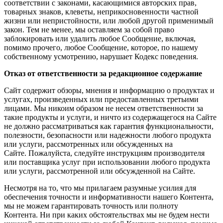
соответствии с законами, касающимися авторских прав,
товарных знаков, клеветы, неприкосновенности частной
жизни или непристойности, или любой другой применимый
закон. Тем не менее, мы оставляем за собой право
заблокировать или удалить любое Сообщение, включая,
помимо прочего, любое Сообщение, которое, по нашему
собственному усмотрению, нарушает Кодекс поведения.
Отказ от ответственности за редакционное содержание
Сайт содержит обзоры, мнения и информацию о продуктах и ​​
услугах, произведенных или предоставленных третьими
лицами. Мы никоим образом не несем ответственности за
такие продукты и услуги, и ничто из содержащегося на Сайте
не должно рассматриваться как гарантия функциональности,
полезности, безопасности или надежности любого продукта
или услуги, рассмотренных или обсужденных на
Сайте. Пожалуйста, следуйте инструкциям производителя
или поставщика услуг при использовании любого продукта
или услуги, рассмотренной или обсужденной на Сайте.
Несмотря на то, что мы прилагаем разумные усилия для
обеспечения точности и информативности нашего Контента,
мы не можем гарантировать точность или полноту
Контента. Ни при каких обстоятельствах мы не будем нести