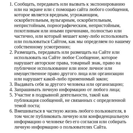
Сообщать, передавать или вызвать к экспонированию
или на экране или с помощью сайта любого сообщения,
которое является вредным, угрожающим,
оскорбительным, вульгарным, оскорбительным,
непристойным, порнографическим, непристойным,
похотливым или иными причинами, полностью или
частично, или который мешает кому-либо использовать
или пользоваться Сайтом, как мы определяем по нашему
собственному усмотрению;
Размещать, передавать или размещать на Сайте или
использовать на Сайте любое Сообщение, которое
нарушает авторские права, товарный знак, право на
публичное использование или иное личное или
имущественное право другого лица или организации
или нарушает какой-либо применимый закон;
Выдавать себя за другого человека или организацию;
Запрашивать личную информацию от любого лица;
Участие в подрывной деятельности, такой как
публикация сообщений, не связанных с определенной
темой поста;
Вмешиваться в частную жизнь любого пользователя, в
том числе публиковать личную или конфиденциальную
информацию о человеке без его согласия или собирать
личную информацию о пользователях Сайта.