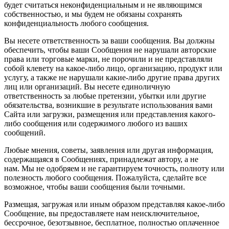
будет считаться неконфиденциальным и не являющимся
собственностью, и мы будем не обязаны сохранять
конфиденциальность любого сообщения.
Вы несете ответственность за ваши сообщения. Вы должны
обеспечить, чтобы ваши Сообщения не нарушали авторские
права или торговые марки, не порочили и не представляли
собой клевету на какое-либо лицо, организацию, продукт или
услугу, а также не нарушали какие-либо другие права других
лиц или организаций. Вы несете единоличную
ответственность за любые претензии, убытки или другие
обязательства, возникшие в результате использования вами
Сайта или загрузки, размещения или представления какого-
либо сообщения или содержимого любого из ваших
сообщений.
Любые мнения, советы, заявления или другая информация,
содержащаяся в Сообщениях, принадлежат автору, а не
нам. Мы не одобряем и не гарантируем точность, полноту или
полезность любого сообщения. Пожалуйста, сделайте все
возможное, чтобы ваши сообщения были точными.
Размещая, загружая или иным образом представляя какое-либо
Сообщение, вы предоставляете нам неисключительное,
бессрочное, безотзывное, бесплатное, полностью оплаченное