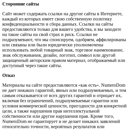
Сторонние сайты
Сайт может содержать ссылки на другие сайты в Интернете,
каждый из которых имеет свою собственную политику
конфиденциальности и сбора данных. Ссылки на сайты
предоставляются только для вашего удобства, и вы заходите
на такие сайты на свой страх и риск. Ссылки не
подразумевают, что мы спонсируем, одобряем, аффилированы
или связаны или были юридически уполномочены
использовать любой товарный знак, торговое наименование,
знак обслуживания, дизайн, логотип, символ или другой
защищенный авторским правом материал, отображаемый или
доступный через такие сайты.
Отказ
Материалы на сайте предоставляются «как есть». NumeroDom
не дает никаких гарантий, явных или подразумеваемых, и тем
самым отказывается от всех других гарантий и отрицает их,
включая без ограничений, подразумеваемые гарантии или
условия коммерческой ценности, пригодности для конкретной
цели, а также нарушения прав интеллектуальной
собственности или другие нарушения прав. Кроме того,
NumeroDom не гарантирует и не делает никаких заявлений
относительно точности, вероятных результатов или