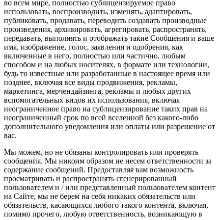
во всем мире, полностью сублицензируемое право
использовать, воспроизводить, изменять, адаптировать,
публиковать, продавать, переводить создавать производные
произведения, архивировать, агрегировать, распространять,
передавать, выполнять и отображать такие Сообщения и ваше
имя, изображение, голос, заявления и одобрения, как
включенные в него, полностью или частично, любым
способом и на любых носителях, в формате или технологии,
будь то известные или разработанные в настоящее время или
позднее, включая все виды продвижения, рекламы,
маркетинга, мерчендайзинга, рекламы и любых других
вспомогательных видов их использования, включая
неограниченное право на сублицензирование таких прав на
неограниченный срок по всей вселенной без какого-либо
дополнительного уведомления или оплаты или разрешение от
вас.
Мы можем, но не обязаны контролировать или проверять
сообщения. Мы никоим образом не несем ответственности за
содержание сообщений. Предоставляя вам возможность
просматривать и распространять сгенерированный
пользователем и / или представленный пользователем контент
на Сайте, мы не берем на себя никаких обязательств или
обязательств, касающихся любого такого контента, включая,
помимо прочего, любую ответственность, возникающую в