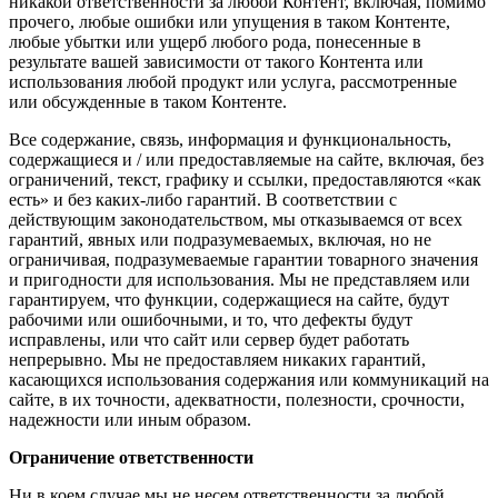
никакой ответственности за любой Контент, включая, помимо
прочего, любые ошибки или упущения в таком Контенте,
любые убытки или ущерб любого рода, понесенные в
результате вашей зависимости от такого Контента или
использования любой продукт или услуга, рассмотренные
или обсужденные в таком Контенте.
Все содержание, связь, информация и функциональность,
содержащиеся и / или предоставляемые на сайте, включая, без
ограничений, текст, графику и ссылки, предоставляются «как
есть» и без каких-либо гарантий. В соответствии с
действующим законодательством, мы отказываемся от всех
гарантий, явных или подразумеваемых, включая, но не
ограничивая, подразумеваемые гарантии товарного значения
и пригодности для использования. Мы не представляем или
гарантируем, что функции, содержащиеся на сайте, будут
рабочими или ошибочными, и то, что дефекты будут
исправлены, или что сайт или сервер будет работать
непрерывно. Мы не предоставляем никаких гарантий,
касающихся использования содержания или коммуникаций на
сайте, в их точности, адекватности, полезности, срочности,
надежности или иным образом.
Ограничение ответственности
Ни в коем случае мы не несем ответственности за любой