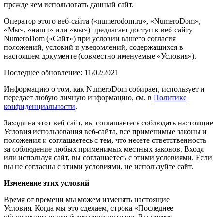
прежде чем использовать данный сайт.
Оператор этого веб-сайта («numerodom.ru», «NumeroDom»,
«Мы», «наши» или «мы») предлагает доступ к веб-сайту
NumeroDom («Сайт») при условии вашего согласия
положений, условий и уведомлений, содержащихся в
настоящем документе (совместно именуемые «Условия»).
Последнее обновление: 11/02/2021
Информацию о том, как NumeroDom собирает, использует и
передает любую личную информацию, см. в
Политике
конфиденциальности
.
Заходя на этот веб-сайт, вы соглашаетесь соблюдать настоящие
Условия использования веб-сайта, все применимые законы и
положения и соглашаетесь с тем, что несете ответственность
за соблюдение любых применимых местных законов. Входя
или используя сайт, вы соглашаетесь с этими условиями. Если
вы не согласны с этими условиями, не используйте сайт.
Изменение этих условий
Время от времени мы можем изменять настоящие
Условия. Когда мы это сделаем, строка «Последнее
обновление» выше будет пересмотрена. Вы несете