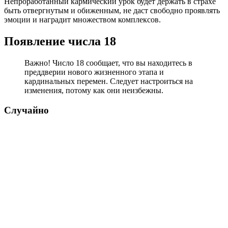
Непроработанный кармический урок будет держать в страхе
быть отвергнутым и обиженным, не даст свободно проявлять
эмоции и наградит множеством комплексов.
Появление числа 18
Важно! Число 18 сообщает, что вы находитесь в
преддверии нового жизненного этапа и
кардинальных перемен. Следует настроиться на
изменения, потому как они неизбежны.
Случайно