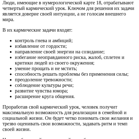
Люди, имеющие в нумерологической карте 18, отрабатывают
четвертый кармический урок. Ключом для решения их задачи
является доверие своей интуиции, а не голосам внешнего
мира.
В их кармические задачи входят:
контроль гнева и амбиций;
избавление от гордости;
направление своей энергии на созидание;
избегание неоправданного риска, жалоб, сплетен и
критики людей из своего окружения;
умение прощать и не мстить;
способность решать проблемы без применения силы;
преодоление тревожности;
соблюдение культуры речи;
развитие чувства юмора;
расширение круга общения.
Проработав свой кармический урок, человек получит
максимальную возможность для реализации в семейной и
социальной жизни. Он будет четко понимать свои желания и
трезво оценивать свои возможности, задавать ритм и темп
своей жизни.