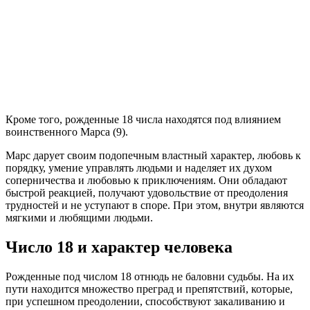
Кроме того, рожденные 18 числа находятся под влиянием
воинственного Марса (9).
Марс дарует своим подопечным властный характер, любовь к
порядку, умение управлять людьми и наделяет их духом
соперничества и любовью к приключениям. Они обладают
быстрой реакцией, получают удовольствие от преодоления
трудностей и не уступают в споре. При этом, внутри являются
мягкими и любящими людьми.
Число 18 и характер человека
Рожденные под числом 18 отнюдь не баловни судьбы. На их
пути находится множество преград и препятствий, которые,
при успешном преодолении, способствуют закаливанию и