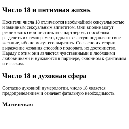
Число 18 и интимная жизнь
Носители числа 18 отличаются необычайной сексуальностью
и завидным сексуальным аппетитом. Они вполне могут
реализовать свои инстинкты с партнером, способным
разделить их темперамент, однако зачастую подавляют свое
желание, ибо не могут его выразить. Согласно их теории,
выражение желания способно подорвать их достоинство.
Наряду с этим они являются чувственными и любящими
любовниками и нуждаются в партнере, склонном к фантазиям
и изыскам.
Число 18 и духовная сфера
Согласно духовной нумерологии, число 18 является
предопределением и означает фатальную необходимость.
Магическая