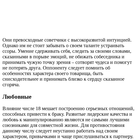
Они превосходные советчики с высокоразвитой интуицией.
Однако им не стоит забывать о своем таланте устраивать
ссоры. Умение сдерживать себя, следить за своими словами,
сказанными в порыве эмоций, не обижать собеседника и
принимать чужую точку зрения – сотворят чудеса и помогут
не потерять друга. Оппоненту следует помнить об
особенностях характера своего товарища, быть
снисходительнее и принимать близко к сердцу сказанное
сгоряча.
Любовные
Влияние числе 18 мешает построению серьезных отношений,
способных привести к браку. Развитые лидерские качества и
любовь к манипулированию являются не самыми лучшими
союзниками для совместной жизни. Для противостояния
данному числу следует неустанно работать над своим
характером, привычками и чаще прислушиваться к партнеру.