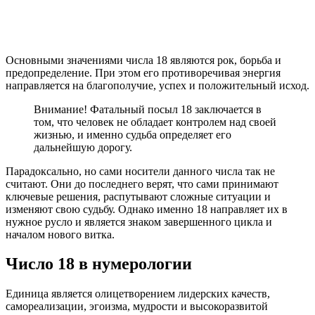
Основными значениями числа 18 являются рок, борьба и
предопределение. При этом его противоречивая энергия
направляется на благополучие, успех и положительный исход.
Внимание! Фатальный посыл 18 заключается в
том, что человек не обладает контролем над своей
жизнью, и именно судьба определяет его
дальнейшую дорогу.
Парадоксально, но сами носители данного числа так не
считают. Они до последнего верят, что сами принимают
ключевые решения, распутывают сложные ситуации и
изменяют свою судьбу. Однако именно 18 направляет их в
нужное русло и является знаком завершенного цикла и
началом нового витка.
Число 18 в нумерологии
Единица является олицетворением лидерских качеств,
самореализации, эгоизма, мудрости и высокоразвитой