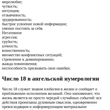
миролюбие;
чуткость;
интуиция;
отзывчивость;
эрудированность;
быстрое усвоение новой информации;
умение постоять за себя.
Негативное
агрессия;
грубость;
алчность;
воинственность;
множество конфликтных ситуаций;
стремление к доминированию;
жажда повиновения;
неспособность признавать свои ошибки.
Число 18 в ангельской нумерологии
Число 18 служит знаком изобилия в жизни и сообщает о
приближении исполнения желаний. Оно напоминает, что
жизнь является не просто чередой случайных событий: все
действия пронизаны духовным смыслом, одновременно
превосходящим и информирующим материальное