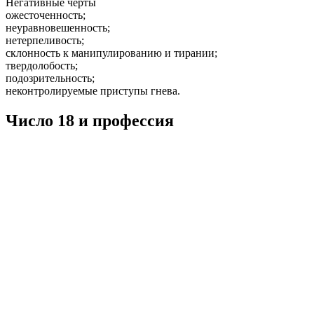
Негативные черты
ожесточенность;
неуравновешенность;
нетерпеливость;
склонность к манипулированию и тирании;
твердолобость;
подозрительность;
неконтролируемые приступы гнева.
Число 18 и профессия