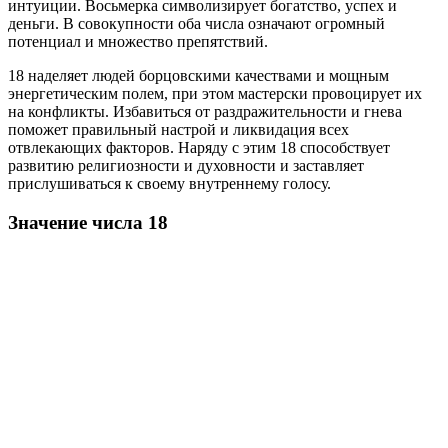
интуиции. Восьмерка символизирует богатство, успех и
деньги. В совокупности оба числа означают огромный
потенциал и множество препятствий.
18 наделяет людей борцовскими качествами и мощным
энергетическим полем, при этом мастерски провоцирует их
на конфликты. Избавиться от раздражительности и гнева
поможет правильный настрой и ликвидация всех
отвлекающих факторов. Наряду с этим 18 способствует
развитию религиозности и духовности и заставляет
прислушиваться к своему внутреннему голосу.
Значение числа 18