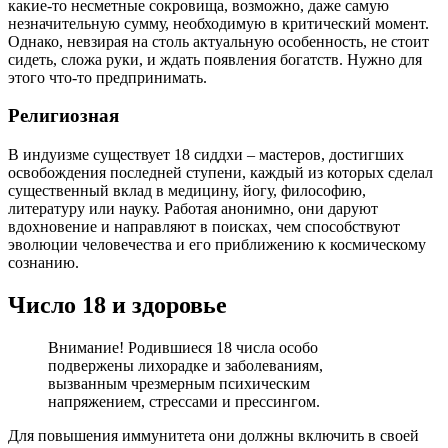
какие-то несметные сокровища, возможно, даже самую
незначительную сумму, необходимую в критический момент.
Однако, невзирая на столь актуальную особенность, не стоит
сидеть, сложа руки, и ждать появления богатств. Нужно для
этого что-то предпринимать.
Религиозная
В индуизме существует 18 сиддхи – мастеров, достигших
освобождения последней ступени, каждый из которых сделал
существенный вклад в медицину, йогу, философию,
литературу или науку. Работая анонимно, они даруют
вдохновение и направляют в поисках, чем способствуют
эволюции человечества и его приближению к космическому
сознанию.
Число 18 и здоровье
Внимание! Родившиеся 18 числа особо
подвержены лихорадке и заболеваниям,
вызванным чрезмерным психическим
напряжением, стрессами и прессингом.
Для повышения иммунитета они должны включить в своей