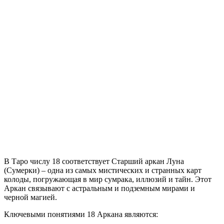
В Таро числу 18 соответствует Старший аркан Луна
(Сумерки) – одна из самых мистических и странных карт
колоды, погружающая в мир сумрака, иллюзий и тайн. Этот
Аркан связывают с астральным и подземным мирами и
черной магией.
Ключевыми понятиями 18 Аркана являются: