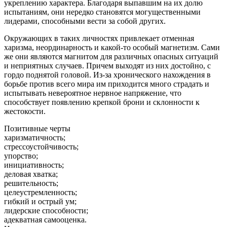
укреплению характера. Благодаря выпавшим на их долю
испытаниям, они нередко становятся могущественными
лидерами, способными вести за собой других.
Окружающих в таких личностях привлекает отменная
харизма, неординарность и какой-то особый магнетизм. Сами
же они являются магнитом для различных опасных ситуаций
и неприятных случаев. Причем выходят из них достойно, с
гордо поднятой головой. Из-за хронического нахождения в
борьбе против всего мира им приходится много страдать и
испытывать невероятное нервное напряжение, что
способствует появлению крепкой брони и склонности к
жестокости.
Позитивные черты
харизматичность;
стрессоустойчивость;
упорство;
инициативность;
деловая хватка;
решительность;
целеустремленность;
гибкий и острый ум;
лидерские способности;
адекватная самооценка.