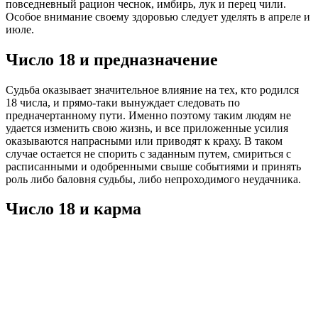
повседневный рацион чеснок, имбирь, лук и перец чили.
Особое внимание своему здоровью следует уделять в апреле и
июле.
Число 18 и предназначение
Судьба оказывает значительное влияние на тех, кто родился
18 числа, и прямо-таки вынуждает следовать по
предначертанному пути. Именно поэтому таким людям не
удается изменить свою жизнь, и все приложенные усилия
оказываются напрасными или приводят к краху. В таком
случае остается не спорить с заданным путем, смириться с
расписанными и одобренными свыше событиями и принять
роль либо баловня судьбы, либо непроходимого неудачника.
Число 18 и карма