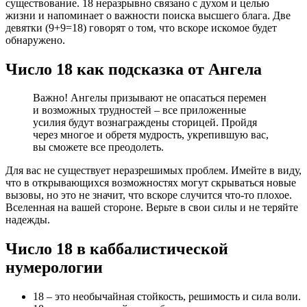
существование. 18 неразрывно связано с духом и целью
жизни и напоминает о важности поиска высшего блага. Две
девятки (9+9=18) говорят о том, что вскоре искомое будет
обнаружено.
Число 18 как подсказка от Ангела
Важно! Ангелы призывают не опасаться перемен
и возможных трудностей – все приложенные
усилия будут вознаграждены сторицей. Пройдя
через многое и обретя мудрость, укрепившую вас,
вы сможете все преодолеть.
Для вас не существует неразрешимых проблем. Имейте в виду,
что в открывающихся возможностях могут скрываться новые
вызовы, но это не значит, что вскоре случится что-то плохое.
Вселенная на вашей стороне. Верьте в свои силы и не теряйте
надежды.
Число 18 в каббалистической
нумерологии
18 – это необычайная стойкость, решимость и сила воли.