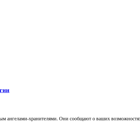
огии
ным ангелами-хранителями. Они сообщают о ваших возможностях 