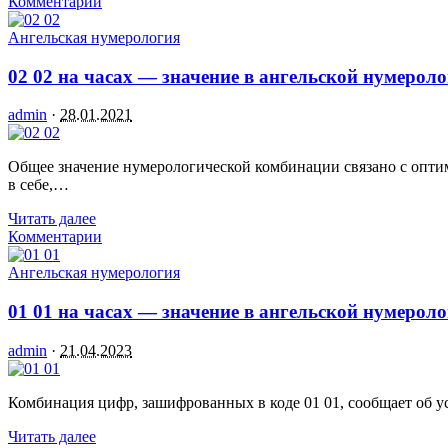
Комментарии
Ангельская нумерология
02 02 на часах — значение в ангельской нумерол
admin
·
28.01.2021
Общее значение нумерологической комбинации связано с оптим
в себе,…
Читать далее
Комментарии
Ангельская нумерология
01 01 на часах — значение в ангельской нумерол
admin
·
21.04.2023
Комбинация цифр, зашифрованных в коде 01 01, сообщает об 
Читать далее