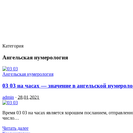
Категория
Ангельская нумерология
Ангельская нумерология
03 03 на часах — значение в ангельской нумерол
admin
·
28.01.2021
Время 03 03 на часах является хорошим посланием, отправлен
число…
Читать далее